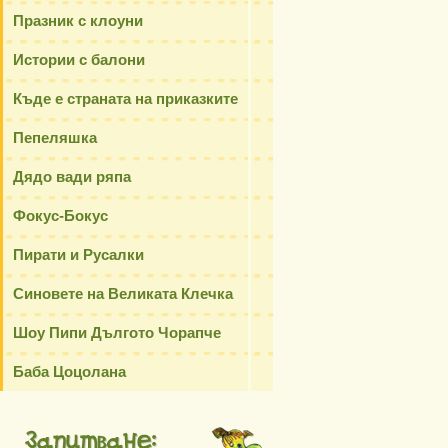
Трите прасенца и Вълкът
Панайот
Празник с клоуни
Истории с балони
Къде е страната на приказките
Пепеляшка
Дядо вади ряпа
Фокус-Бокус
Пирати и Русалки
Синовете на Великата Клечка