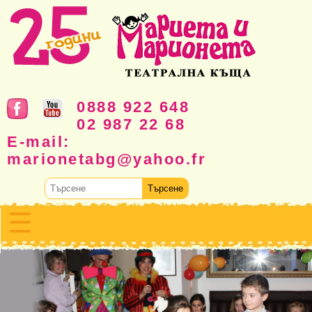
0888 922 648
02 987 22 68
E-mail:
marionetabg@yahoo.fr
☰